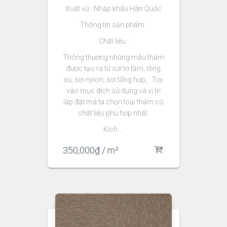
Xuất xứ : Nhập khẩu Hàn Quốc
Thông tin sản phẩm :
Chất liệu :
Thông thường những mẫu thảm
được tạo ra từ sợi tơ tằm, lông
xù, sợi nylon, sợi tổng hợp,.. Tùy
vào mục đích sử dụng và vị trí
lắp đặt mà ta chọn loại thảm có
chất liệu phù hợp nhất.
Kích …
350,000
₫
/ m²