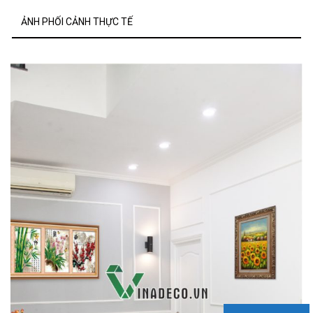
ẢNH PHỐI CẢNH THỰC TẾ