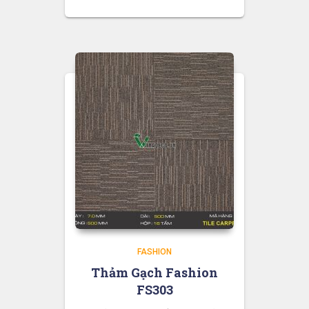
FASHION
Thảm Gạch Fashion
FS303