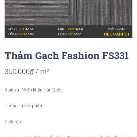
Thảm Gạch Fashion FS331
350,000
₫
/ m²
Xuất xứ : Nhập khẩu Hàn Quốc
Thông tin sản phẩm :
Chất liệu :