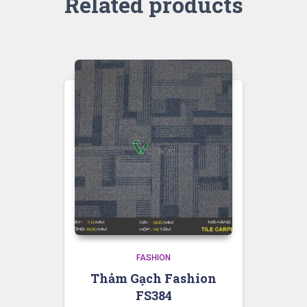
Related products
FASHION
Thảm Gạch Fashion
FS384